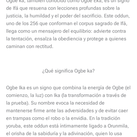
Ogbe ka, también conocido como Ogbe Eka, es un signo
de Ifá que resuena con lecciones profundas sobre la
justicia, la humildad y el poder del sacrificio. Este oddun,
uno de los 256 que conforman el corpus sagrado de Ifá,
llega como un mensajero del equilibrio: advierte contra
la tentación, ensalza la obediencia y protege a quienes
caminan con rectitud.
¿Qué significa Ogbe ka?
Ogbe Ika es un signo que combina la energía de Ogbe (el
comienzo, la luz) con Ika (la transformación a través de
la prueba). Su nombre evoca la necesidad de
mantenerse firme ante las adversidades y de evitar caer
en trampas como el robo o la envidia. En la tradición
yoruba, este oddun está íntimamente ligado a Orunmila,
el orisha de la sabiduría y la adivinación, quien lo usa