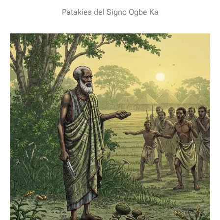
Patakies del Signo Ogbe Ka