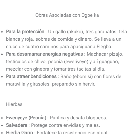
Obras Asociadas con Ogbe ka
Para la protección
: Un gallo (akuko), tres garabatos, tela
blanca y roja, sobras de comida y dinero. Se lleva a un
cruce de cuatro caminos para apaciguar a Elegba.
Para desamarrar energías negativas
: Machacar pizajo,
testículos de chivo, peonía (eweriyeye) y ají guaguao,
mezclar con ginebra y tomar tres tacitas al día.
Para atraer bendiciones
: Baño (ebomisi) con flores de
maravilla y girasoles, preparado sin hervir.
Hierbas
Eweriyeye (Peonía)
: Purifica y desata bloqueos.
Salvadera
: Protege contra envidias y males.
Hierba Garro
: Fortalece la resistencia espiritual.