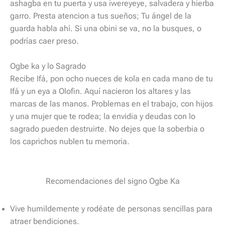
ashagba en tu puerta y usa iwereyeye, salvadera y hierba
garro. Presta atencion a tus sueños; Tu ángel de la
guarda habla ahí. Si una obini se va, no la busques, o
podrías caer preso.
Ogbe ka y lo Sagrado
Recibe Ifá, pon ocho nueces de kola en cada mano de tu
Ifá y un eya a Olofin. Aquí nacieron los altares y las
marcas de las manos. Problemas en el trabajo, con hijos
y una mujer que te rodea; la envidia y deudas con lo
sagrado pueden destruirte. No dejes que la soberbia o
los caprichos nublen tu memoria.
Recomendaciones del signo Ogbe Ka
Vive humildemente y rodéate de personas sencillas para
atraer bendiciones.