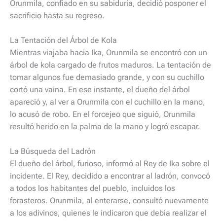
Orunmila, confiado en su sabiduría, decidió posponer el
sacrificio hasta su regreso.
La Tentación del Árbol de Kola
Mientras viajaba hacia Ika, Orunmila se encontró con un
árbol de kola cargado de frutos maduros. La tentación de
tomar algunos fue demasiado grande, y con su cuchillo
cortó una vaina. En ese instante, el dueño del árbol
apareció y, al ver a Orunmila con el cuchillo en la mano,
lo acusó de robo. En el forcejeo que siguió, Orunmila
resultó herido en la palma de la mano y logró escapar.
La Búsqueda del Ladrón
El dueño del árbol, furioso, informó al Rey de Ika sobre el
incidente. El Rey, decidido a encontrar al ladrón, convocó
a todos los habitantes del pueblo, incluidos los
forasteros. Orunmila, al enterarse, consultó nuevamente
a los adivinos, quienes le indicaron que debía realizar el