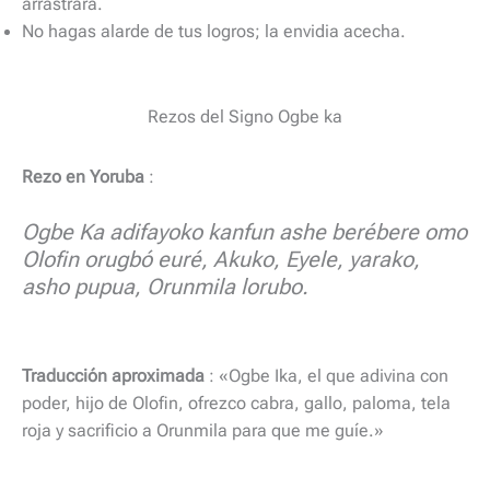
arrastrará.
No hagas alarde de tus logros; la envidia acecha.
Rezos del Signo Ogbe ka
Rezo en Yoruba
:
Ogbe Ka adifayoko kanfun ashe berébere omo
Olofin orugbó euré, Akuko, Eyele, yarako,
asho pupua, Orunmila lorubo.
Traducción aproximada
: «Ogbe Ika, el que adivina con
poder, hijo de Olofin, ofrezco cabra, gallo, paloma, tela
roja y sacrificio a Orunmila para que me guíe.»