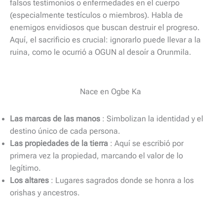
falsos testimonios o enfermedades en el cuerpo
(especialmente testículos o miembros). Habla de
enemigos envidiosos que buscan destruir el progreso.
Aquí, el sacrificio es crucial: ignorarlo puede llevar a la
ruina, como le ocurrió a OGUN al desoír a Orunmila.
Nace en Ogbe Ka
Las marcas de las manos
: Simbolizan la identidad y el
destino único de cada persona.
Las propiedades de la tierra
: Aquí se escribió por
primera vez la propiedad, marcando el valor de lo
legítimo.
Los altares
: Lugares sagrados donde se honra a los
orishas y ancestros.