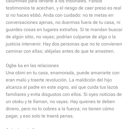
calumnias para llevarte a los tribunales. Falsos
testimonios te acechan, y el riesgo de caer preso es real
si no haces ebbó. Anda con cuidado: no te metas en
conversaciones ajenas, no duermas fuera de tu casa, ni
guardes cosas en lugares extraños. Si te mandan buscar
de algún sitio, no vayas; podrían culparse de algo o la
justicia intervenir. Hay dos personas que no te convienen
caminar con ellas; aléjalas antes de que te arrastren.
Ogbe ka en las relaciones
Una obini en tu casa, enamorada, puede amarrarte con
eran malú y traerte revolución. La maldición del hijo
alcanza al padre en este signo, así que cuida tus lazos
familiares y evita disgustos con ellos. Si oyes noticias de
un otoku y te llaman, no vayas. Hay quienes te deben
dinero, pero no lo cobres a la fuerza; no tienen cómo
pagar, y eso solo te traerá penas.