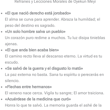
Refranes y Lecciones Morales de Oyekun Meyi
«El que nació derecho está jorobado»
El alma se curva para aprender. Abraza la humildad; el
peso del destino es sagrado.
«Un solo hombre salva un pueblo»
Un corazón puro redime a muchos. Tu luz disipa tinieblas
ajenas.
«El que anda bien acaba bien»
El camino recto lleva al descanso eterno. La virtud es tu
escudo.
«Se salvó de la guerra y el disgusto lo mató»
La paz externa no basta. Sana tu espíritu o perecerás en
silencio.
«Flechas entre hermanos»
El veneno nace cerca. Vigila tu sangre; El amor traiciona.
«Acuérdese de la medicina que curó»
Honra lo que te salvó. La memoria guarda el ashé de la