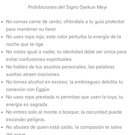
Prohibiciones del Signo Oyekun Meyi
No comas carne de cerdo; ofréndala a tu guía protector
para mantener su favor.
No uses ropa roja; este color perturba la energía de la
noche que te rige.
No vistas igual a nadie; tu identidad debe ser única para
evitar confusiones espirituales.
No hables de tus asuntos personales; las palabras
sueltas atraen traiciones.
No tomes alcohol en exceso; la embriaguez debilita tu
conexión con Eggún.
No uses ropa prestada ni permitas que usen la tuya; tu
energía es sagrada.
No entres solo al monte o bosque; la oscuridad puede
esconder peligros.
No abuses de quien está caído; la compasión te salva
del araye.