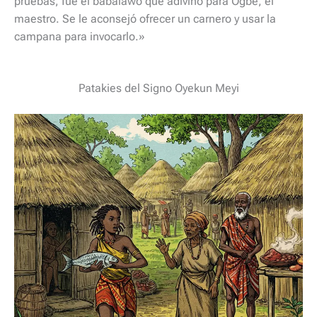
pruebas, fue el babalawo que adivinó para Ogbe, el
maestro. Se le aconsejó ofrecer un carnero y usar la
campana para invocarlo.»
Patakies del Signo Oyekun Meyi