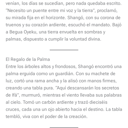
venían, los días se sucedían, pero nada quedaba escrito.
“Necesito un puente entre mi voz y la tierra”, proclamó,
su mirada fija en el horizonte. Shangó, con su corona de
truenos y su corazón ardiente, escuchó el mandato. Bajó
a Begua Oyeku, una tierra envuelta en sombras y
palmas, dispuesto a cumplir la voluntad divina.
El Regalo de la Palma
Entre los árboles altos y frondosos, Shangó encontró una
palma erguida como un guardián. Con su machete de
luz, cortó una rama ancha y la alisó con manos firmes,
creando una tabla pura. “Aquí descansarán los secretos
de Ifá”, murmuró, mientras el viento llevaba sus palabras
al cielo. Tomó un carbón ardiente y trazó dieciséis
cruces, cada una un ojo abierto hacia el destino. La tabla
tembló, viva con el poder de la creación.