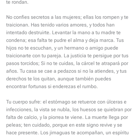
te rondan.
No confies secretos a las mujeres; ellas los rompen y te
traicionan. Has tenido varios amores, y todos han
intentado destruirte. Levantar la mano a tu madre te
condena; esa falta te pudre el alma y deja marca. Tus
hijos no te escuchan, y un hermano o amigo puede
traicionarte con tu pareja. La justicia te persigue por tus
pasos torcidos; Si no te cuidas, la cárcel te atrapará por
años. Tu casa se cae a pedazos si no la atiendes, y tus
derechos te los quitan, aunque también puedes
encontrar fortunas si enderezas el rumbo.
Tu cuerpo sufre: el estómago se retuerce con úlceras e
infecciones, la vista se nubla, los huesos se quiebran por
falta de calcio, y la piorrea te viene. La muerte llega por
peleas; ten cuidado, porque en este signo revive y se
hace presente. Los jimaguas te acompañan, un espíritu