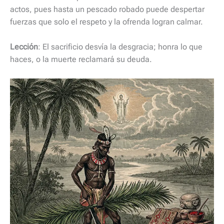
actos, pues hasta un pescado robado puede despertar
fuerzas que solo el respeto y la ofrenda logran calmar.
Lección
: El sacrificio desvía la desgracia; honra lo que
haces, o la muerte reclamará su deuda.