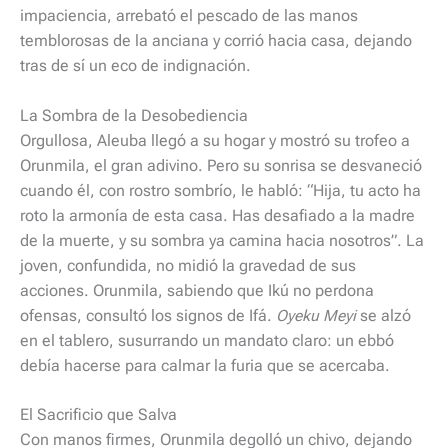
impaciencia, arrebató el pescado de las manos
temblorosas de la anciana y corrió hacia casa, dejando
tras de sí un eco de indignación.
La Sombra de la Desobediencia
Orgullosa, Aleuba llegó a su hogar y mostró su trofeo a
Orunmila, el gran adivino. Pero su sonrisa se desvaneció
cuando él, con rostro sombrío, le habló: “Hija, tu acto ha
roto la armonía de esta casa. Has desafiado a la madre
de la muerte, y su sombra ya camina hacia nosotros”. La
joven, confundida, no midió la gravedad de sus
acciones. Orunmila, sabiendo que Ikú no perdona
ofensas, consultó los signos de Ifá.
Oyeku Meyi
se alzó
en el tablero, susurrando un mandato claro: un ebbó
debía hacerse para calmar la furia que se acercaba.
El Sacrificio que Salva
Con manos firmes, Orunmila degolló un chivo, dejando