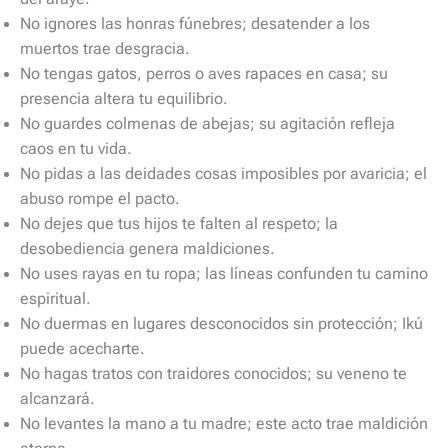
No ignores las honras fúnebres; desatender a los
muertos trae desgracia.
No tengas gatos, perros o aves rapaces en casa; su
presencia altera tu equilibrio.
No guardes colmenas de abejas; su agitación refleja
caos en tu vida.
No pidas a las deidades cosas imposibles por avaricia; el
abuso rompe el pacto.
No dejes que tus hijos te falten al respeto; la
desobediencia genera maldiciones.
No uses rayas en tu ropa; las líneas confunden tu camino
espiritual.
No duermas en lugares desconocidos sin protección; Ikú
puede acecharte.
No hagas tratos con traidores conocidos; su veneno te
alcanzará.
No levantes la mano a tu madre; este acto trae maldición