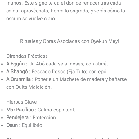
manos. Este signo te da el don de renacer tras cada
caída; aprovéchalo, honra lo sagrado, y verás cómo lo
oscuro se vuelve claro.
Rituales y Obras Asociadas con Oyekun Meyi
Ofrendas Prácticas
A Eggún
: Un Abó cada seis meses, con ataré.
A Shangó
: Pescado fresco (Eja Tuto) con epó.
A Orunmila
: Ponerle un Machete de madera y bañarse
con Quita Maldición.
Hierbas Clave
Mar Pacífico
: Calma espiritual.
Pendejera
: Protección.
Osun
: Equilibrio.