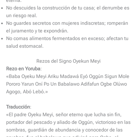
eterna.
No descuides la construcción de tu casa; el derrumbe es
un riesgo real.
No guardes secretos con mujeres indiscretas; romperán
el juramento y te expondrán.
No comas alimentos fermentados en exceso; afectan tu
salud estomacal.
Rezos del Signo Oyekun Meyi
Rezo en Yoruba
:
«Baba Oyeku Meyi Ariku Madawá Eyó Oggún Sigun Mole
Pororo Yarun Oní Po Un Babalawo Adifafun Ogbe Olúwo
Agogo, Abó Lebó.»
Traducción
:
«El padre Oyeku Meyi, señor eterno que lucha sin fin,
portador del pescado y aliado de Oggún, victorioso en las
sombras, guardián de abundancia y conocedor de las