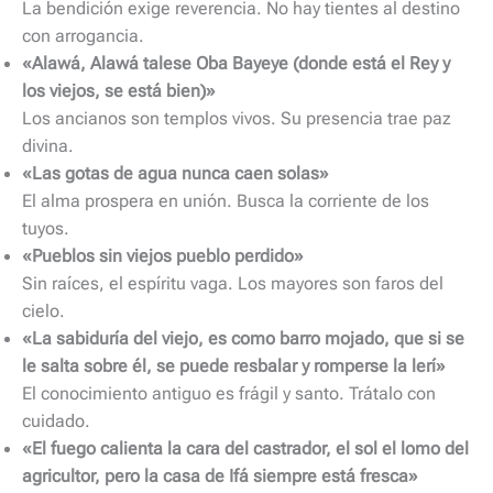
La bendición exige reverencia. No hay tientes al destino
con arrogancia.
«Alawá, Alawá talese Oba Bayeye (donde está el Rey y
los viejos, se está bien)»
Los ancianos son templos vivos. Su presencia trae paz
divina.
«Las gotas de agua nunca caen solas»
El alma prospera en unión. Busca la corriente de los
tuyos.
«Pueblos sin viejos pueblo perdido»
Sin raíces, el espíritu vaga. Los mayores son faros del
cielo.
«La sabiduría del viejo, es como barro mojado, que si se
le salta sobre él, se puede resbalar y romperse la lerí»
El conocimiento antiguo es frágil y santo. Trátalo con
cuidado.
«El fuego calienta la cara del castrador, el sol el lomo del
agricultor, pero la casa de Ifá siempre está fresca»