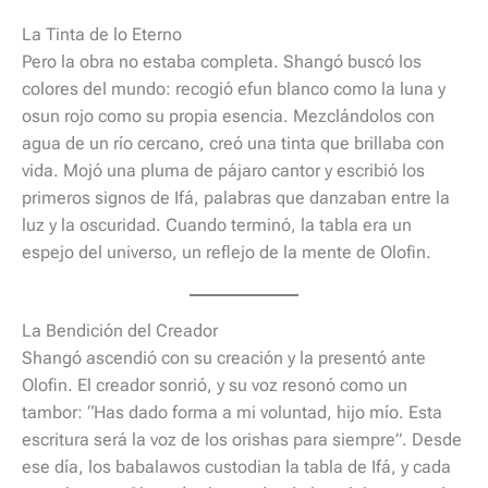
La Tinta de lo Eterno
Pero la obra no estaba completa. Shangó buscó los
colores del mundo: recogió efun blanco como la luna y
osun rojo como su propia esencia. Mezclándolos con
agua de un río cercano, creó una tinta que brillaba con
vida. Mojó una pluma de pájaro cantor y escribió los
primeros signos de Ifá, palabras que danzaban entre la
luz y la oscuridad. Cuando terminó, la tabla era un
espejo del universo, un reflejo de la mente de Olofin.
La Bendición del Creador
Shangó ascendió con su creación y la presentó ante
Olofin. El creador sonrió, y su voz resonó como un
tambor: “Has dado forma a mi voluntad, hijo mío. Esta
escritura será la voz de los orishas para siempre”. Desde
ese día, los babalawos custodian la tabla de Ifá, y cada