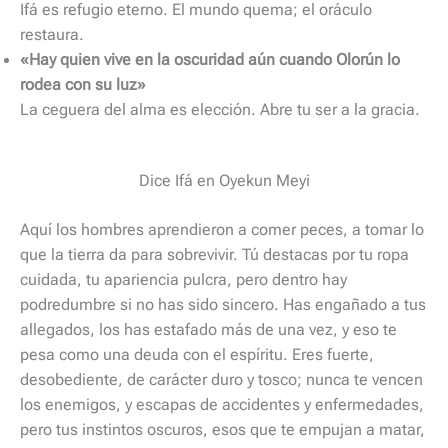
Ifá es refugio eterno. El mundo quema; el oráculo
restaura.
«Hay quien vive en la oscuridad aún cuando Olorún lo
rodea con su luz»
La ceguera del alma es elección. Abre tu ser a la gracia.
Dice Ifá en Oyekun Meyi
Aquí los hombres aprendieron a comer peces, a tomar lo
que la tierra da para sobrevivir. Tú destacas por tu ropa
cuidada, tu apariencia pulcra, pero dentro hay
podredumbre si no has sido sincero. Has engañado a tus
allegados, los has estafado más de una vez, y eso te
pesa como una deuda con el espíritu. Eres fuerte,
desobediente, de carácter duro y tosco; nunca te vencen
los enemigos, y escapas de accidentes y enfermedades,
pero tus instintos oscuros, esos que te empujan a matar,