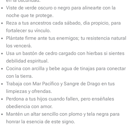
en la oscuridad.
Viste de verde oscuro o negro para alinearte con la
noche que te protege.
Reza a tus ancestros cada sábado, día propicio, para
fortalecer su vínculo.
Plántate firme ante tus enemigos; tu resistencia natural
los vencerá.
Usa un bastón de cedro cargado con hierbas si sientes
debilidad espiritual.
Cocina con arcilla y bebe agua de tinajas para conectar
con la tierra.
Trabaja con Mar Pacífico y Sangre de Drago en tus
limpiezas y ofrendas.
Perdona a tus hijos cuando fallen, pero enséñales
obediencia con amor.
Mantén un altar sencillo con plomo y tela negra para
honrar la esencia de este signo.