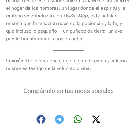
de luz. Desde ese instante, Inlé Ife Odaiye se convirtió en
el hogar de los hombres, un lugar donde el espíritu y la
materia se entrelazan. En
Oyeku Meyi
, este patakie
enseña que la creación nace de la paciencia y la fe, y
que incluso lo pequeño —un puñado de tierra, un ave—
puede transformar el caos en orden.
Lección
: De lo pequeño surge lo grande con fe; la tierra
misma es testigo de la voluntad divina.
Compártelo en tus redes sociales