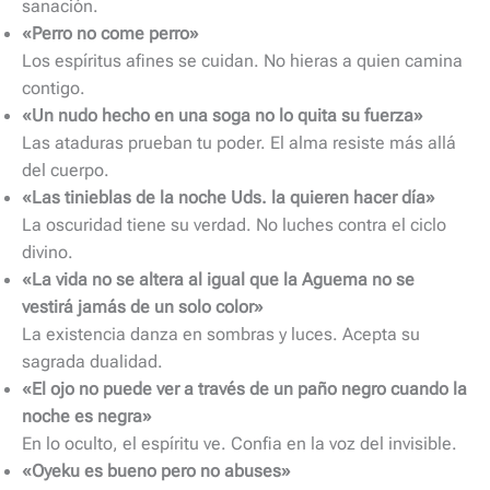
sanación.
«Perro no come perro»
Los espíritus afines se cuidan. No hieras a quien camina
contigo.
«Un nudo hecho en una soga no lo quita su fuerza»
Las ataduras prueban tu poder. El alma resiste más allá
del cuerpo.
«Las tinieblas de la noche Uds. la quieren hacer día»
La oscuridad tiene su verdad. No luches contra el ciclo
divino.
«La vida no se altera al igual que la Aguema no se
vestirá jamás de un solo color»
La existencia danza en sombras y luces. Acepta su
sagrada dualidad.
«El ojo no puede ver a través de un paño negro cuando la
noche es negra»
En lo oculto, el espíritu ve. Confia en la voz del invisible.
«Oyeku es bueno pero no abuses»