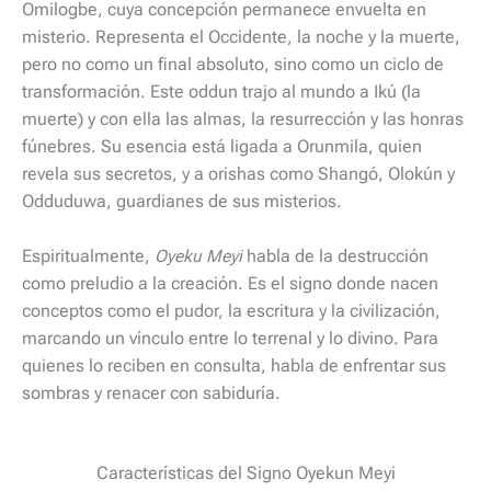
Omilogbe, cuya concepción permanece envuelta en
misterio. Representa el Occidente, la noche y la muerte,
pero no como un final absoluto, sino como un ciclo de
transformación. Este oddun trajo al mundo a Ikú (la
muerte) y con ella las almas, la resurrección y las honras
fúnebres. Su esencia está ligada a Orunmila, quien
revela sus secretos, y a orishas como Shangó, Olokún y
Odduduwa, guardianes de sus misterios.
Espiritualmente,
Oyeku Meyi
habla de la destrucción
como preludio a la creación. Es el signo donde nacen
conceptos como el pudor, la escritura y la civilización,
marcando un vínculo entre lo terrenal y lo divino. Para
quienes lo reciben en consulta, habla de enfrentar sus
sombras y renacer con sabiduría.
Características del Signo Oyekun Meyi