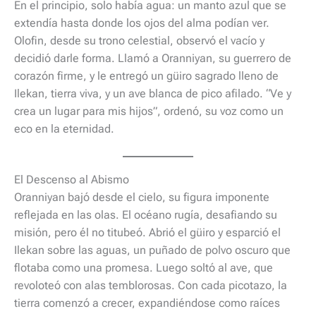
En el principio, solo había agua: un manto azul que se
extendía hasta donde los ojos del alma podían ver.
Olofin, desde su trono celestial, observó el vacío y
decidió darle forma. Llamó a Oranniyan, su guerrero de
corazón firme, y le entregó un güiro sagrado lleno de
Ilekan, tierra viva, y un ave blanca de pico afilado. “Ve y
crea un lugar para mis hijos”, ordenó, su voz como un
eco en la eternidad.
El Descenso al Abismo
Oranniyan bajó desde el cielo, su figura imponente
reflejada en las olas. El océano rugía, desafiando su
misión, pero él no titubeó. Abrió el güiro y esparció el
Ilekan sobre las aguas, un puñado de polvo oscuro que
flotaba como una promesa. Luego soltó al ave, que
revoloteó con alas temblorosas. Con cada picotazo, la
tierra comenzó a crecer, expandiéndose como raíces