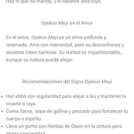
Haz lo que Ifá manda, y el balance será tuyo.
Oyekun Meyi en el Amor
En el amor,
Oyekun Meyi
es un alma profunda y
reservada. Ama con intensidad, pero su desconfianza y
secretos crean barreras. Su lealtad es inquebrantable,
aunque su rudeza puede alejar.
Recomendaciones del Signo Oyekun Meyi
Haz ebbó con regularidad para alejar a Ikú y mantener la
muerte a raya.
Come ñame, sopa de gallina y pescado para fortalecer tu
cuerpo y espíritu.
Lleva un gurito con hierbas de Osain en la cintura para
atraer prosperidad.