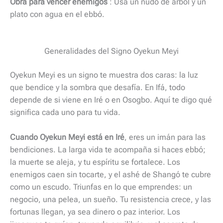
Obra para vencer enemigos
: Usa un nudo de árbol y un
plato con agua en el ebbó.
Generalidades del Signo Oyekun Meyi
Oyekun Meyi es un signo te muestra dos caras: la luz
que bendice y la sombra que desafía. En Ifá, todo
depende de si viene en Iré o en Osogbo. Aquí te digo qué
significa cada uno para tu vida.
Cuando Oyekun Meyi está en Iré
, eres un imán para las
bendiciones. La larga vida te acompaña si haces ebbó;
la muerte se aleja, y tu espíritu se fortalece. Los
enemigos caen sin tocarte, y el ashé de Shangó te cubre
como un escudo. Triunfas en lo que emprendes: un
negocio, una pelea, un sueño. Tu resistencia crece, y las
fortunas llegan, ya sea dinero o paz interior. Los