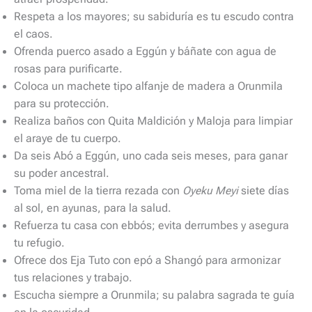
Respeta a los mayores; su sabiduría es tu escudo contra
el caos.
Ofrenda puerco asado a Eggún y báñate con agua de
rosas para purificarte.
Coloca un machete tipo alfanje de madera a Orunmila
para su protección.
Realiza baños con Quita Maldición y Maloja para limpiar
el araye de tu cuerpo.
Da seis Abó a Eggún, uno cada seis meses, para ganar
su poder ancestral.
Toma miel de la tierra rezada con
Oyeku Meyi
siete días
al sol, en ayunas, para la salud.
Refuerza tu casa con ebbós; evita derrumbes y asegura
tu refugio.
Ofrece dos Eja Tuto con epó a Shangó para armonizar
tus relaciones y trabajo.
Escucha siempre a Orunmila; su palabra sagrada te guía