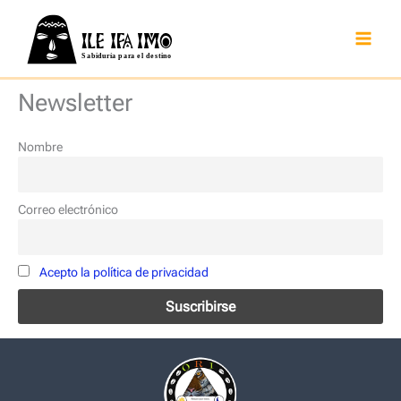
Ir
al
contenido
Newsletter
Nombre
Correo electrónico
Acepto la política de privacidad